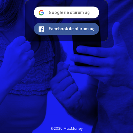
Google ile oturum aç
Facebook ile oturum aç
©2026 MaxMoney