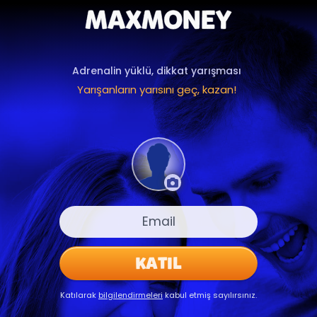
Ana ekrana ekle
Adrenalin yüklü, dikkat yarışması
Yarışanların yarısını geç, kazan!
KATIL
Katılarak
bilgilendirmeleri
kabul etmiş sayılırsınız.